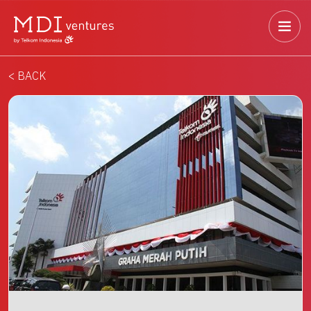
< BACK