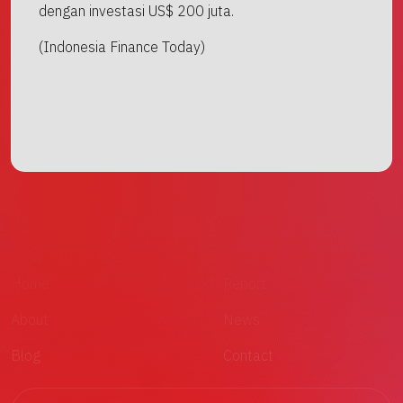
dengan investasi US$ 200 juta.
(Indonesia Finance Today)
Home
Report
About
News
Blog
Contact