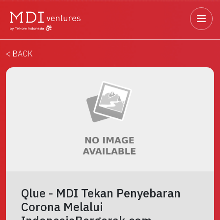
< BACK
Qlue - MDI Tekan Penyebaran
Corona Melalui