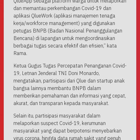
QlueApp sebagai platform warga untuk melaporkan
dan memantau perkembangan Covid-19 dan
aplikasi QlueWork (aplikasi manajemen tenaga
kerja/workforce management) yang digunakan
petugas BNPB (Badan Nasional Penanggulangan
Bencana) di lapangan untuk mengoordinasikan
berbagai tugas secara efektif dan efisien,” kata
Rama.
Ketua Gugus Tugas Percepatan Penanganan Covid-
19, Letnan Jenderal TNI Doni Monardo,
mengatakan, partisipasi dari Qlue dan startup anak
bangsa lainnya membantu BNPB dalam
memberikan pemahaman dan informasi yang cepat,
akurat, dan transparan kepada masyarakat.
Selain itu, partisipasi masyarakat dalam
melaporkan suspect Covid-19, kerumunan
masyarakat yang dapat berpotensi menyebarkan
virus corona, hingga data rumah sakit yang penuh