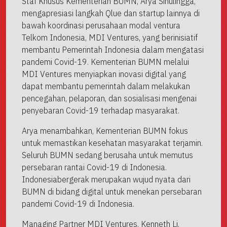
Staf Khusus Kementerian BUMN, Arya Sinulingga,
mengapresiasi langkah Qlue dan startup lainnya di
bawah koordinasi perusahaan modal ventura
Telkom Indonesia, MDI Ventures, yang berinisiatif
membantu Pemerintah Indonesia dalam mengatasi
pandemi Covid-19. Kementerian BUMN melalui
MDI Ventures menyiapkan inovasi digital yang
dapat membantu pemerintah dalam melakukan
pencegahan, pelaporan, dan sosialisasi mengenai
penyebaran Covid-19 terhadap masyarakat.
Arya menambahkan, Kementerian BUMN fokus
untuk memastikan kesehatan masyarakat terjamin.
Seluruh BUMN sedang berusaha untuk memutus
persebaran rantai Covid-19 di Indonesia.
Indonesiabergerak merupakan wujud nyata dari
BUMN di bidang digital untuk menekan persebaran
pandemi Covid-19 di Indonesia.
Managing Partner MDI Ventures, Kenneth Li,