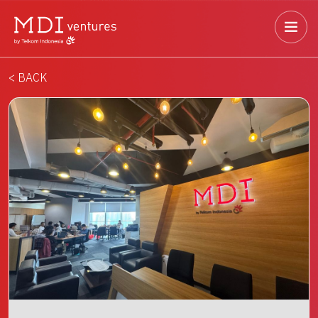
< BACK