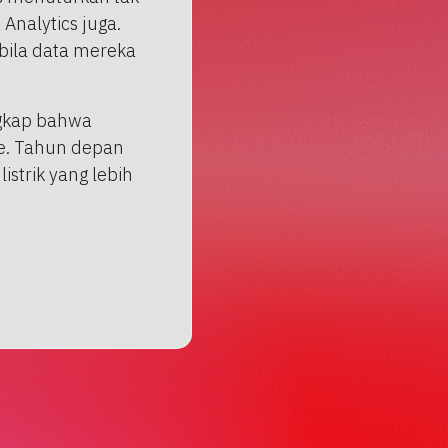
nalytics juga.
bila data mereka
ngkap bahwa
e. Tahun depan
trik yang lebih