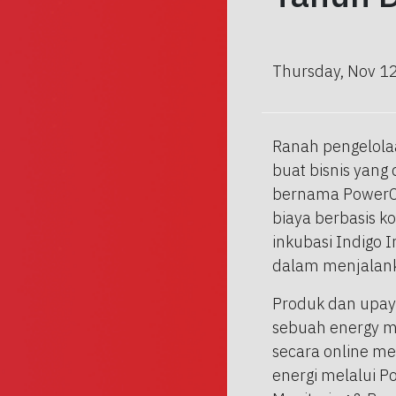
Thursday, Nov 1
Ranah pengelola
buat bisnis yang 
bernama PowerCu
biaya berbasis k
inkubasi Indigo 
dalam menjalanka
Produk dan upay
sebuah energy m
secara online me
energi melalui P