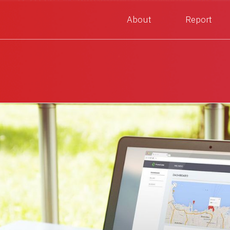
About
Report