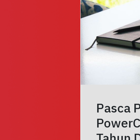
Pasca 
PowerC
Tahun 