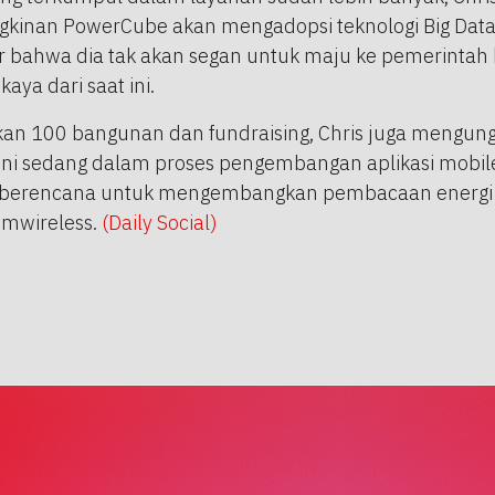
inan PowerCube akan mengadopsi teknologi Big Data A
ar bahwa dia tak akan segan untuk maju ke pemerintah 
aya dari saat ini.
kan 100 bangunan dan fundraising, Chris juga mengu
ini sedang dalam proses pengembangan aplikasi mobil
berencana untuk mengembangkan pembacaan energi lis
temwireless.
(Daily Social)