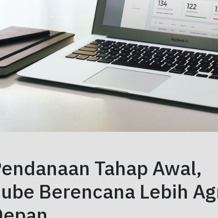
Pendanaan Tahap Awal,
ube Berencana Lebih Agr
Depan