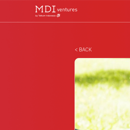
< BACK