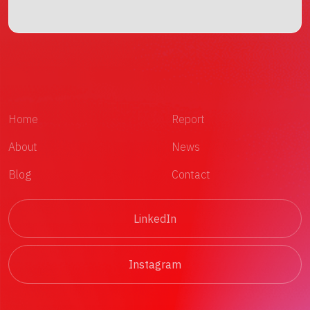
Home
Report
About
News
Blog
Contact
LinkedIn
Instagram