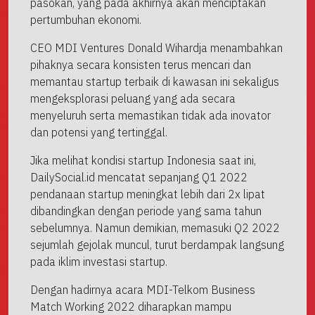
pasokan, yang pada akhirnya akan menciptakan
pertumbuhan ekonomi.
CEO MDI Ventures Donald Wihardja menambahkan
pihaknya secara konsisten terus mencari dan
memantau startup terbaik di kawasan ini sekaligus
mengeksplorasi peluang yang ada secara
menyeluruh serta memastikan tidak ada inovator
dan potensi yang tertinggal.
Jika melihat kondisi startup Indonesia saat ini,
DailySocial.id mencatat sepanjang Q1 2022
pendanaan startup meningkat lebih dari 2x lipat
dibandingkan dengan periode yang sama tahun
sebelumnya. Namun demikian, memasuki Q2 2022
sejumlah gejolak muncul, turut berdampak langsung
pada iklim investasi startup.
Dengan hadirnya acara MDI-Telkom Business
Match Working 2022 diharapkan mampu