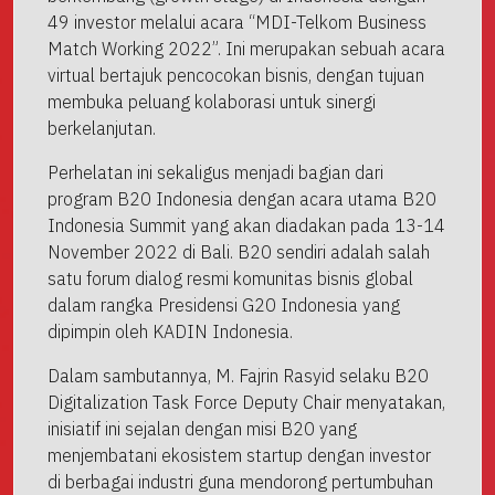
49 investor melalui acara “MDI-Telkom Business
Match Working 2022”. Ini merupakan sebuah acara
virtual bertajuk pencocokan bisnis, dengan tujuan
membuka peluang kolaborasi untuk sinergi
berkelanjutan.
Perhelatan ini sekaligus menjadi bagian dari
program B20 Indonesia dengan acara utama B20
Indonesia Summit yang akan diadakan pada 13-14
November 2022 di Bali. B20 sendiri adalah salah
satu forum dialog resmi komunitas bisnis global
dalam rangka Presidensi G20 Indonesia yang
dipimpin oleh KADIN Indonesia.
Dalam sambutannya, M. Fajrin Rasyid selaku B20
Digitalization Task Force Deputy Chair menyatakan,
inisiatif ini sejalan dengan misi B20 yang
menjembatani ekosistem startup dengan investor
di berbagai industri guna mendorong pertumbuhan