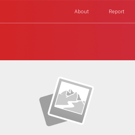
About
Report