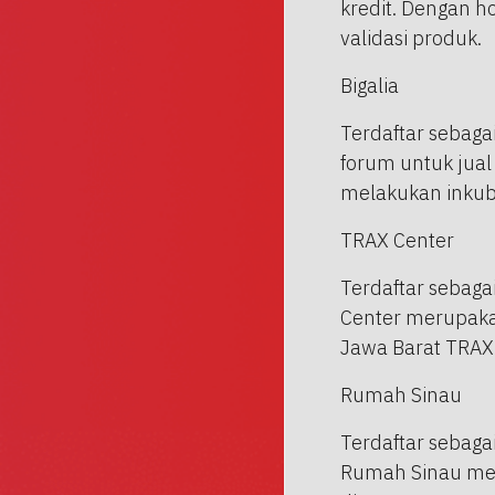
kredit. Dengan h
validasi produk.
Bigalia
Terdaftar sebaga
forum untuk jual 
melakukan inkuba
TRAX Center
Terdaftar sebagai
Center merupaka
Jawa Barat TRAX
Rumah Sinau
Terdaftar sebagai
Rumah Sinau mer