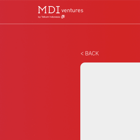
< BACK