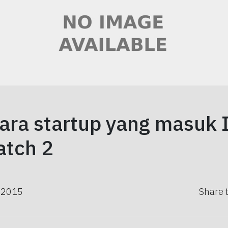
para startup yang masuk 
atch 2
, 2015
Share 