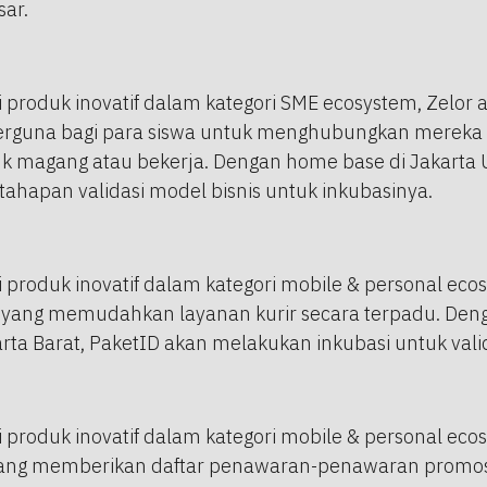
sar.
i produk inovatif dalam kategori SME ecosystem, Zelor
erguna bagi para siswa untuk menghubungkan mereka
 magang atau bekerja. Dengan home base di Jakarta U
ahapan validasi model bisnis untuk inkubasinya.
i produk inovatif dalam kategori mobile & personal eco
 yang memudahkan layanan kurir secara terpadu. Den
rta Barat, PaketID akan melakukan inkubasi untuk valid
i produk inovatif dalam kategori mobile & personal eco
 yang memberikan daftar penawaran-penawaran promosi