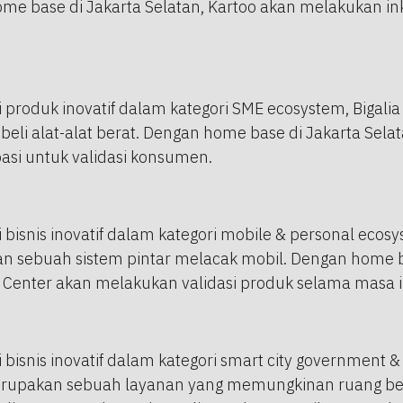
ome base di Jakarta Selatan, Kartoo akan melakukan in
i produk inovatif dalam kategori SME ecosystem, Bigali
beli alat-alat berat. Dengan home base di Jakarta Selat
si untuk validasi konsumen.
 bisnis inovatif dalam kategori mobile & personal ecos
n sebuah sistem pintar melacak mobil. Dengan home b
 Center akan melakukan validasi produk selama masa i
 bisnis inovatif dalam kategori smart city government & 
upakan sebuah layanan yang memungkinan ruang bel