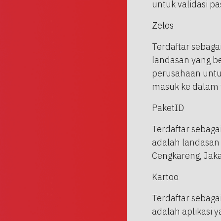
untuk validasi pa
Zelos
Terdaftar sebaga
landasan yang b
perusahaan untuk
masuk ke dalam t
PaketID
Terdaftar sebaga
adalah landasan
Cengkareng, Jaka
Kartoo
Terdaftar sebaga
adalah aplikasi