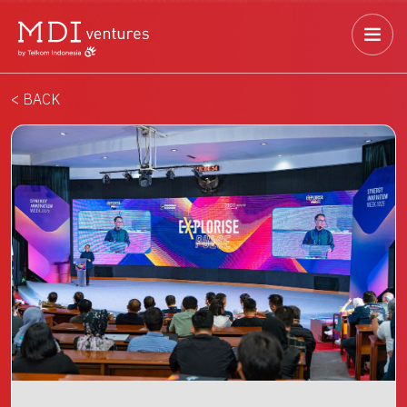
< BACK