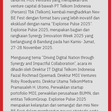
tahun ini, MDI Ventures yang merupakan unit
venture capital di bawah PT Telkom Indonesia
(Persero) Tbk (Telkom), kembali menghadirkan Nex-
BE Fest dengan format baru yang lebih inovatif dan
eksklusif dengan nama “Explorise Pulse 2025”.
Explorise Pulse 2025, merupakan bagian dari
rangkaian Synergy Innovation Week 2025 yang
berlangsung di Bandung pada hari Kamis- Jumat,
27-28 November 2025.
Mengusung tema “Driving Digital Nation through
Synergy and Impactful Collaboration”, acara ini
dihadiri oleh Direktur IT Digital Telkom Indonesia
Faizal Rochmad Djoemadi, Direktur MDI Ventures
Roby Roediyanto, Direktur Utama TelkomMetra
Pramasaleh H. Utomo, Perwakilan startup
portofolio MDI, perwakilan perusahaan BUMN, dan
entitas TelkomGroup. Explorise Pulse 2025
merupakan kelanjutan dari semangat dan misi Nex-