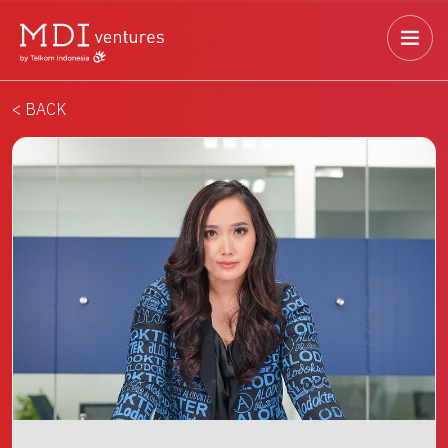
< BACK