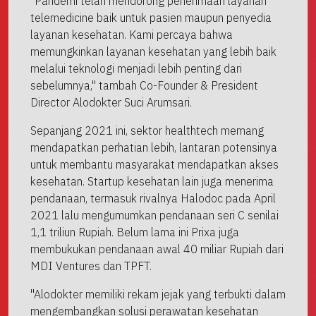
"Pandemi telah mendorong penerimaan layanan
telemedicine baik untuk pasien maupun penyedia
layanan kesehatan. Kami percaya bahwa
memungkinkan layanan kesehatan yang lebih baik
melalui teknologi menjadi lebih penting dari
sebelumnya," tambah Co-Founder & President
Director Alodokter Suci Arumsari.
Sepanjang 2021 ini, sektor healthtech memang
mendapatkan perhatian lebih, lantaran potensinya
untuk membantu masyarakat mendapatkan akses
kesehatan. Startup kesehatan lain juga menerima
pendanaan, termasuk rivalnya Halodoc pada April
2021 lalu mengumumkan pendanaan seri C senilai
1,1 triliun Rupiah. Belum lama ini Prixa juga
membukukan pendanaan awal 40 miliar Rupiah dari
MDI Ventures dan TPFT.
"Alodokter memiliki rekam jejak yang terbukti dalam
mengembangkan solusi perawatan kesehatan