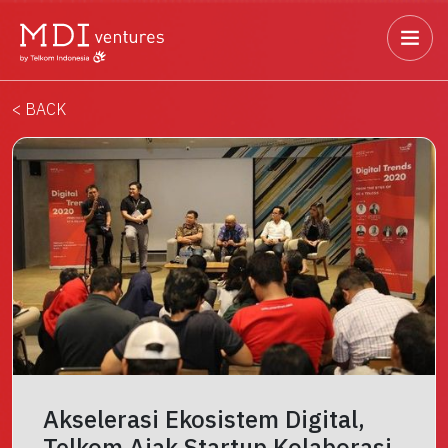
< BACK
Akselerasi Ekosistem Digital,
Telkom Ajak Startup Kolaborasi