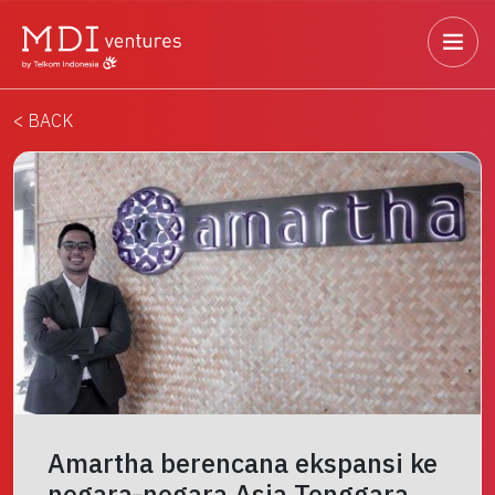
< BACK
Amartha berencana ekspansi ke
negara-negara Asia Tenggara